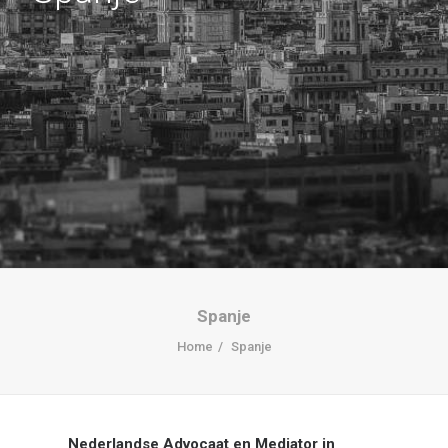
Spanje
Home
Spanje
Nederlandse Advocaat en Mediator in