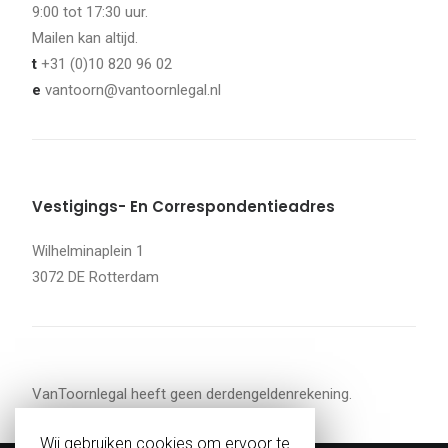
9:00 tot 17:30 uur.
Mailen kan altijd.
t
+31 (0)10 820 96 02
e
vantoorn@vantoornlegal.nl
Vestigings- En Correspondentieadres
Wilhelminaplein 1
3072 DE Rotterdam
VanToornlegal heeft geen derdengeldenrekening.
Wij gebruiken cookies om ervoor te